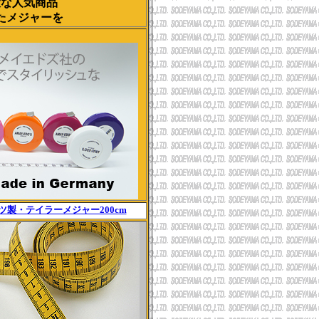
大な人気商品
たメジャーを
ツ製・テイラーメジャー200cm