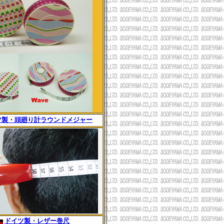
ツ製・頭廻り計ラウンドメジャー
ドイツ製・レザー巻尺