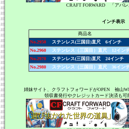
CRAFT FORWARD 「
インチ表示
商品名
No.2950
ステンレス(三国目)直尺 6インチ
No.2960
ステンレス（三国目）直尺 12イン
No.2970
ステンレス(三国目)直尺 24インチ
No.2980
ステンレス（三国目）直尺 36イン
姉妹サイト、クラフトフォワードがOPEN 袖山
領収書発行やクレジットカード決済も可