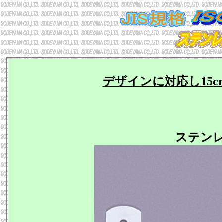
デザインに対応し15
ステン