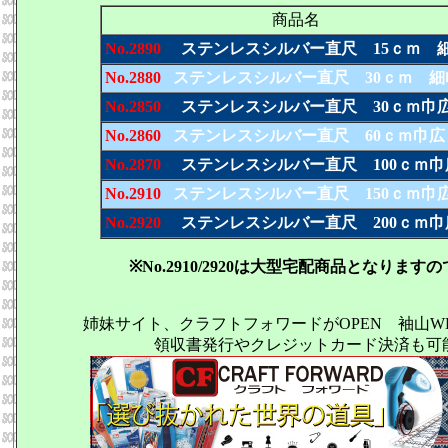
商品名
No.2890
ステンレスシルバー直尺 15ｃｍ 
No.2880
ステンレスシルバー直尺 30ｃｍ 細
No.2850
ステンレスシルバー直尺 30ｃｍ巾
No.2860
ステンレスシルバー直尺 60ｃｍ巾広
No.2870
ステンレスシルバー直尺 100ｃｍ巾
No.2910
ステンレスシルバー直尺 150ｃｍ巾
No.2920
ステンレスシルバー直尺 200ｃｍ巾
※No.2910/2920は大型宅配商品となり
姉妹サイト、クラフトフォワードがOPEN 袖山
領収書発行やクレジットカード決済も可