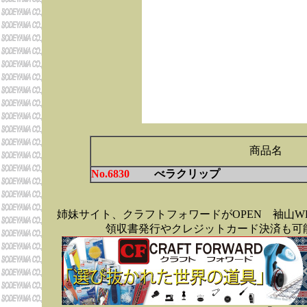
商品名
No.6830
べラクリップ
姉妹サイト、クラフトフォワードがOPEN 袖山
領収書発行やクレジットカード決済も可